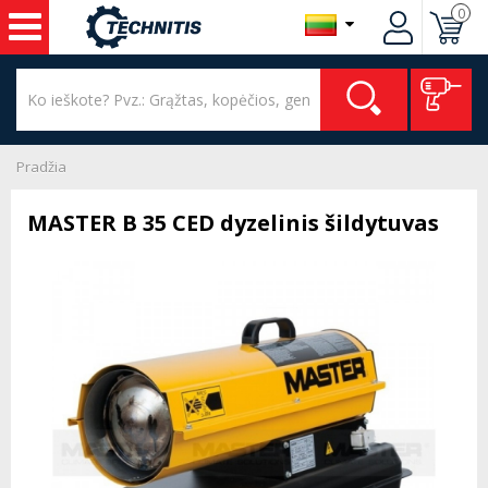
0
Pradžia
MASTER B 35 CED dyzelinis šildytuvas