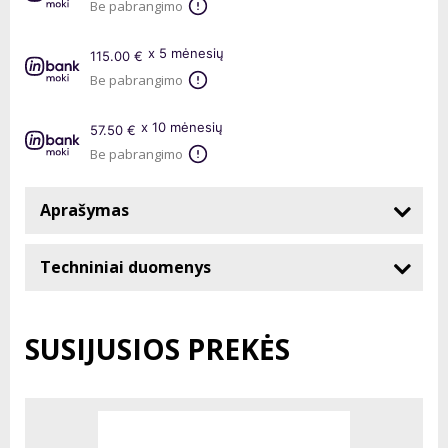
Be pabrangimo
x 5 mėnesių
115.00 €
Be pabrangimo
x 10 mėnesių
57.50 €
Be pabrangimo
Aprašymas
Techniniai duomenys
SUSIJUSIOS PREKĖS