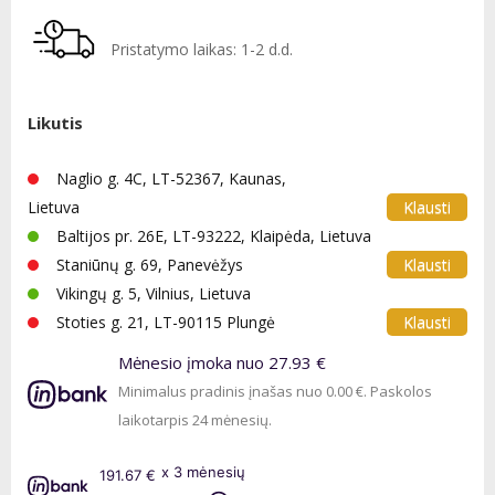
Pristatymo laikas: 1-2 d.d.
Likutis
Naglio g. 4C, LT-52367, Kaunas,
Klausti
Lietuva
Baltijos pr. 26E, LT-93222, Klaipėda, Lietuva
Klausti
Staniūnų g. 69, Panevėžys
Vikingų g. 5, Vilnius, Lietuva
Klausti
Stoties g. 21, LT-90115 Plungė
Mėnesio įmoka nuo 27.93 €
Minimalus pradinis įnašas nuo 0.00 €. Paskolos
laikotarpis 24 mėnesių.
x 3 mėnesių
191.67 €