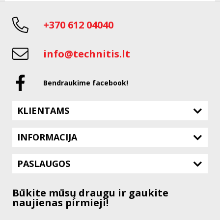
+370 612 04040
info@technitis.lt
Bendraukime facebook!
KLIENTAMS
INFORMACIJA
PASLAUGOS
Būkite mūsų draugu ir gaukite
naujienas pirmieji!