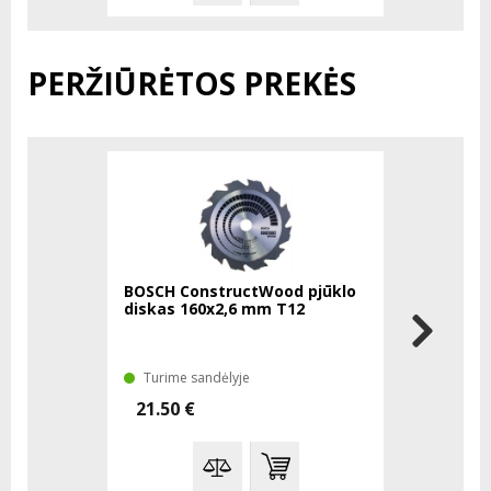
PERŽIŪRĖTOS PREKĖS
BOSCH ConstructWood pjūklo
diskas 160x2,6 mm T12
Turime sandėlyje
21.50 €