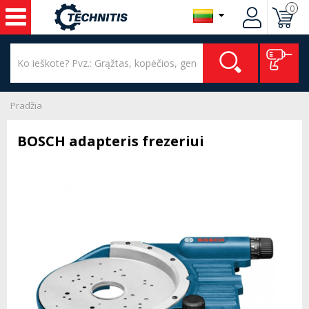
0
Pradžia
BOSCH adapteris frezeriui