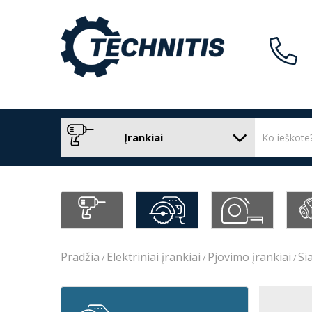
Įrankiai
Pradžia
Elektriniai įrankiai
Pjovimo įrankiai
Si