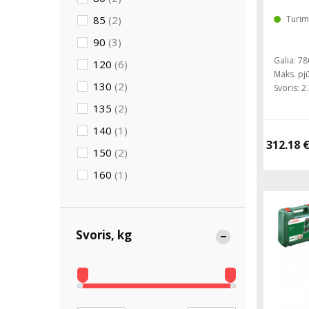
85
(2)
Turim
90
(3)
Galia: 7
120
(6)
Maks. pj
130
(2)
Svoris: 2
135
(2)
140
(1)
312.18 
150
(2)
160
(1)
Svoris, kg