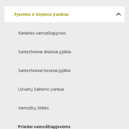
Pjovimo ir kirpimo įrankiai
Rankinės vamzdžiapjovės
Santechniniai diskiniai pjūklai
Santechniniai tiesiniai pjūklai
Užvartų šalinimo įrankiai
Vamzdžių žirklės
Priedai vamzdžiapjovėms