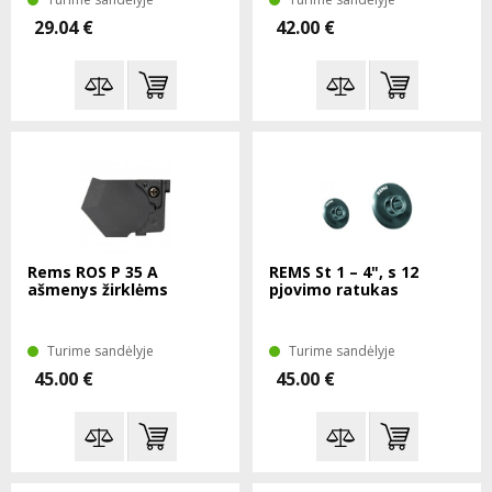
29.04 €
42.00 €
Rems ROS P 35 A
REMS St 1 – 4", s 12
ašmenys žirklėms
pjovimo ratukas
Turime sandėlyje
Turime sandėlyje
45.00 €
45.00 €