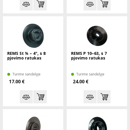
REMS St ⅛ – 4", s 8
REMS P 10–63, s 7
pjovimo ratukas
pjovimo ratukas
Turime sandėlyje
Turime sandėlyje
17.00 €
24.00 €