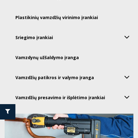
Plastikinių vamzdžių virinimo įrankiai
Sriegimo įrankiai
Vamzdynų užšaldymo įranga
Vamzdžių patikros ir valymo įranga
Vamzdžių presavimo ir išplėtimo įrankiai