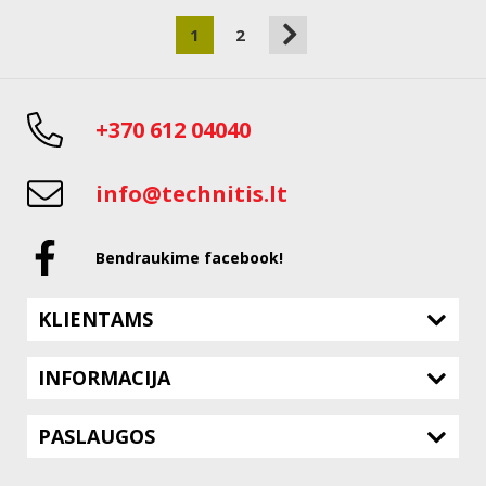
1
2
+370 612 04040
info@technitis.lt
Bendraukime facebook!
KLIENTAMS
INFORMACIJA
PASLAUGOS