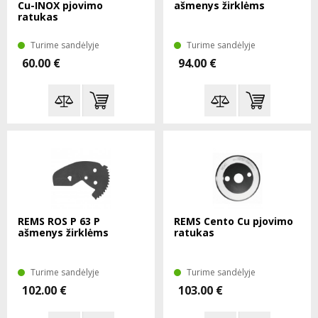
Cu-INOX pjovimo
ašmenys žirklėms
ratukas
Turime sandėlyje
Turime sandėlyje
60.00 €
94.00 €
REMS ROS P 63 P
REMS Cento Cu pjovimo
ašmenys žirklėms
ratukas
Turime sandėlyje
Turime sandėlyje
102.00 €
103.00 €