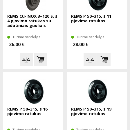
REMS Cu-INOX 3–120 S, s
REMS P 50–315, s 11
4 pjovimo ratukas su
pjovimo ratukas
adatiniais guoliais
Turime sandėlyje
Turime sandėlyje
26.00 €
28.00 €
REMS P 50–315, s 16
REMS P 50–315, s 19
pjovimo ratukas
pjovimo ratukas
Turime sandėlyje
Turime sandėlyje