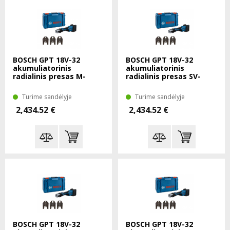
BOSCH GPT 18V-32
BOSCH GPT 18V-32
akumuliatorinis
akumuliatorinis
radialinis presas M-
radialinis presas SV-
15/22/28 SOLO XL-Boxx
15/22/28 SOLO XL-Boxx
Turime sandėlyje
Turime sandėlyje
2,434.52 €
2,434.52 €
BOSCH GPT 18V-32
BOSCH GPT 18V-32