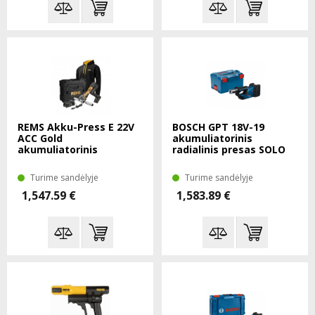
REMS Akku-Press E 22V
BOSCH GPT 18V-19
ACC Gold
akumuliatorinis
akumuliatorinis
radialinis presas SOLO
radialinis presas L-Boxx
L-Boxx
Turime sandėlyje
Turime sandėlyje
1,547.59 €
1,583.89 €