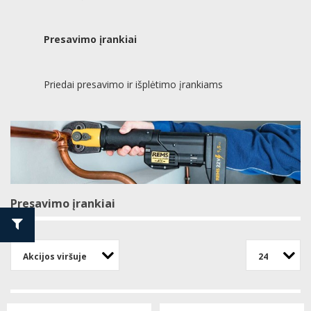
Presavimo įrankiai
Priedai presavimo ir išplėtimo įrankiams
Presavimo įrankiai
Akcijos viršuje
24