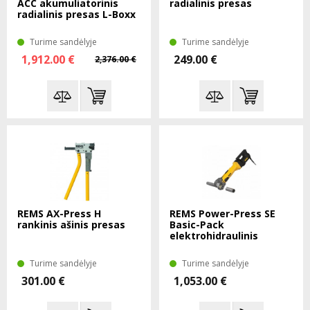
ACC akumuliatorinis
radialinis presas
radialinis presas L-Boxx
Turime sandėlyje
Turime sandėlyje
1,912.00 €
249.00 €
2,376.00 €
REMS AX-Press H
REMS Power-Press SE
rankinis ašinis presas
Basic-Pack
elektrohidraulinis
radialinis presas
Turime sandėlyje
Turime sandėlyje
301.00 €
1,053.00 €