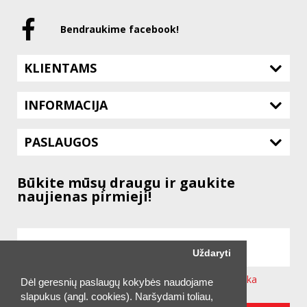
Bendraukime facebook!
KLIENTAMS
INFORMACIJA
PASLAUGOS
Būkite mūsų draugu ir gaukite
naujienas pirmieji!
Uždaryti
Sutinku su svetainėje taikoma
Privatumo Politika
Dėl geresnių paslaugų kokybės naudojame
slapukus (angl. cookies). Naršydami toliau,