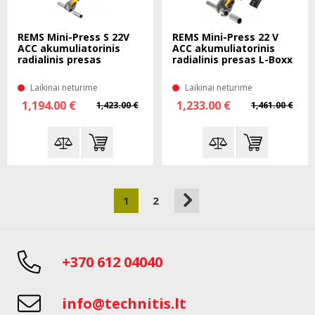
REMS Mini-Press S 22V
REMS Mini-Press 22 V
ACC akumuliatorinis
ACC akumuliatorinis
radialinis presas
radialinis presas L-Boxx
Laikinai neturime
Laikinai neturime
1,194.00 €
1,233.00 €
1,423.00 €
1,461.00 €
1
2
+370 612 04040
info@technitis.lt