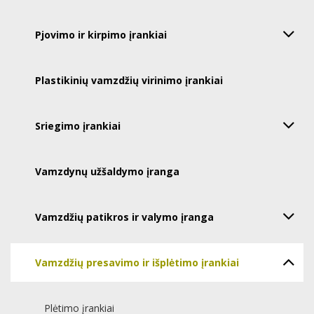
Pjovimo ir kirpimo įrankiai
Plastikinių vamzdžių virinimo įrankiai
Sriegimo įrankiai
Vamzdynų užšaldymo įranga
Vamzdžių patikros ir valymo įranga
Vamzdžių presavimo ir išplėtimo įrankiai
Plėtimo įrankiai