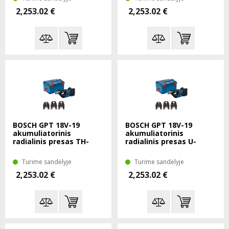
2,253.02 €
2,253.02 €
BOSCH GPT 18V-19
BOSCH GPT 18V-19
akumuliatorinis
akumuliatorinis
radialinis presas TH-
radialinis presas U-
16/20/26 SOLO L-Boxx
16/20/25 SOLO L-Boxx
Turime sandėlyje
Turime sandėlyje
2,253.02 €
2,253.02 €