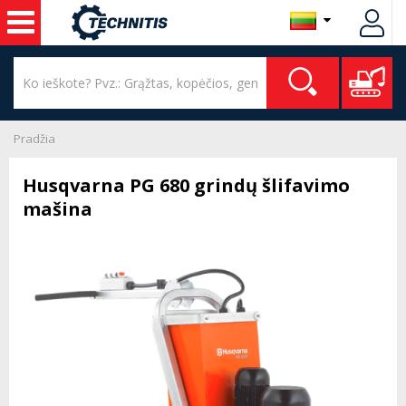
Pradžia
Husqvarna PG 680 grindų šlifavimo
mašina