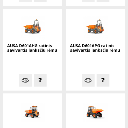
AUSA D601AHG ratinis
AUSA D601APG ratinis
savivartis lanksčiu rėmu
savivartis lanksčiu rėmu