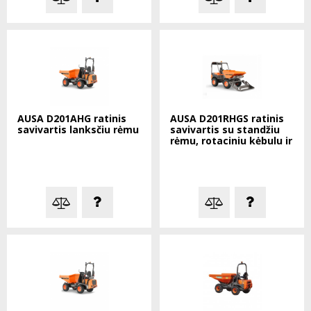
AUSA D201AHG ratinis
AUSA D201RHGS ratinis
savivartis lanksčiu rėmu
savivartis su standžiu
rėmu, rotaciniu kėbulu ir
pasikrovimo kaušu