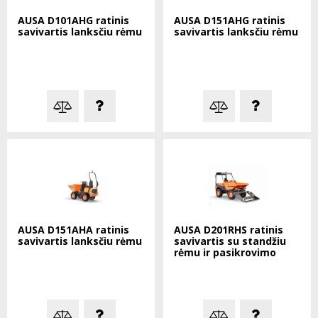
AUSA D101AHG ratinis
AUSA D151AHG ratinis
savivartis lanksčiu rėmu
savivartis lanksčiu rėmu
AUSA D151AHA ratinis
AUSA D201RHS ratinis
savivartis lanksčiu rėmu
savivartis su standžiu
rėmu ir pasikrovimo
kaušu