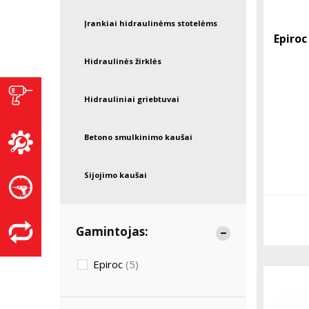
Įrankiai hidraulinėms stotelėms
Epiroc
Hidraulinės žirklės
Hidrauliniai griebtuvai
Betono smulkinimo kaušai
Sijojimo kaušai
Gamintojas:
Epiroc
(5)