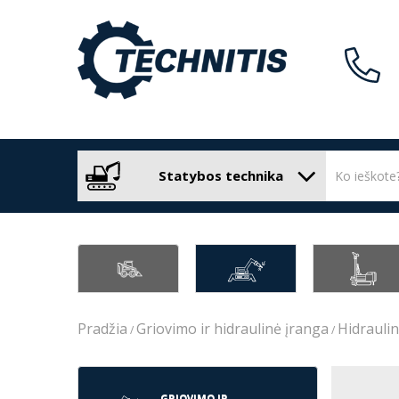
Statybos technika
Pradžia
Griovimo ir hidraulinė įranga
Hidraulin
GRIOVIMO IR