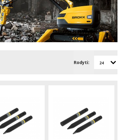
Rodyti:
24