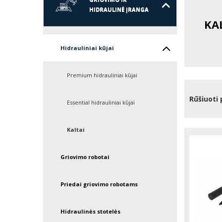
HIDRAULINĖ ĮRANGA
KA
Hidrauliniai kūjai
Premium hidrauliniai kūjai
Rūšiuoti 
Essential hidrauliniai kūjai
Kaltai
Griovimo robotai
Priedai griovimo robotams
Hidraulinės stotelės