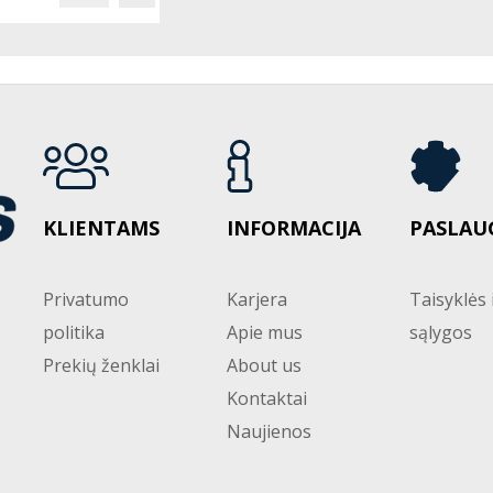
KLIENTAMS
INFORMACIJA
PASLAU
Privatumo
Karjera
Taisyklės 
politika
Apie mus
sąlygos
Prekių ženklai
About us
Kontaktai
Naujienos