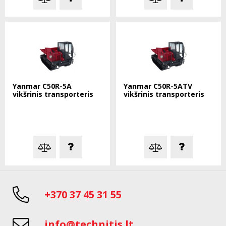
Yanmar C50R-5A
Yanmar C50R-5ATV
vikšrinis transporteris
vikšrinis transporteris
+370 37 45 31 55
info@technitis.lt