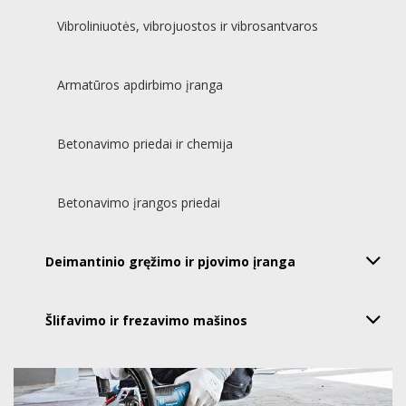
Vibroliniuotės, vibrojuostos ir vibrosantvaros
Armatūros apdirbimo įranga
Betonavimo priedai ir chemija
Betonavimo įrangos priedai
Deimantinio gręžimo ir pjovimo įranga
Šlifavimo ir frezavimo mašinos