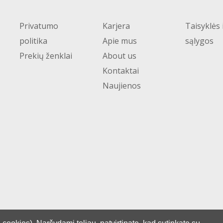
Privatumo
Karjera
Taisyklės 
politika
Apie mus
sąlygos
Prekių ženklai
About us
Kontaktai
Naujienos