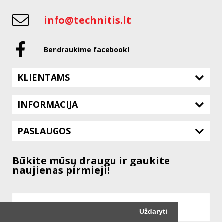
info@technitis.lt
Bendraukime facebook!
KLIENTAMS
INFORMACIJA
PASLAUGOS
Būkite mūsų draugu ir gaukite
naujienas pirmieji!
Uždaryti