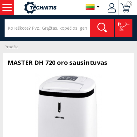
0
Pradžia
MASTER DH 720 oro sausintuvas