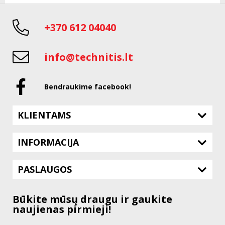
+370 612 04040
info@technitis.lt
Bendraukime facebook!
KLIENTAMS
INFORMACIJA
PASLAUGOS
Būkite mūsų draugu ir gaukite
naujienas pirmieji!