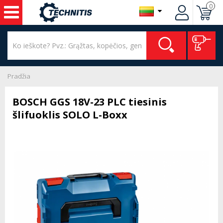
0
Pradžia
BOSCH GGS 18V-23 PLC tiesinis
šlifuoklis SOLO L-Boxx