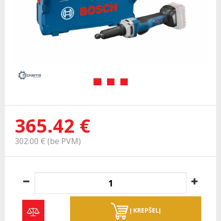
365.42 €
302.00 € (be PVM)
Į KREPŠELĮ