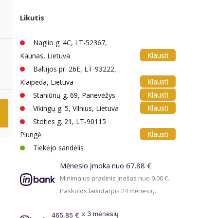
Likutis
Naglio g. 4C, LT-52367,
Klausti
Kaunas, Lietuva
Baltijos pr. 26E, LT-93222,
Klausti
Klaipėda, Lietuva
Klausti
Staniūnų g. 69, Panevėžys
Klausti
Vikingų g. 5, Vilnius, Lietuva
Stoties g. 21, LT-90115
Klausti
Plungė
Tiekėjo sandėlis
Mėnesio įmoka nuo 67.88 €
Minimalus pradinis įnašas nuo 0.00 €.
Paskolos laikotarpis 24 mėnesių.
x 3 mėnesių
465.85 €