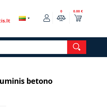
0
0.00 €
is.lt
uminis betono