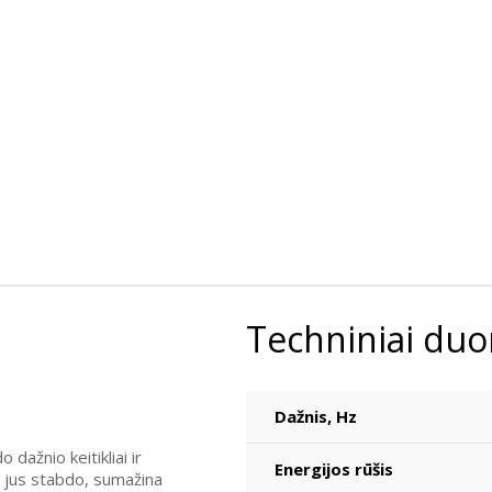
Techniniai du
Dažnis, Hz
dažnio keitikliai ir
Energijos rūšis
ie jus stabdo, sumažina