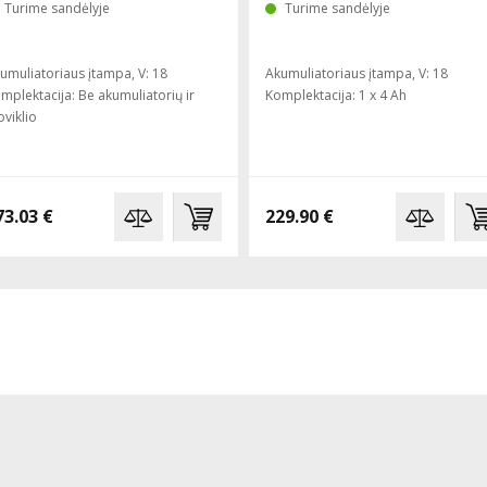
Turime sandėlyje
Turime sandėlyje
umuliatoriaus įtampa, V: 18
Akumuliatoriaus įtampa, V: 18
mplektacija: Be akumuliatorių ir
Komplektacija: 1 x 4 Ah
oviklio
73.03 €
229.90 €