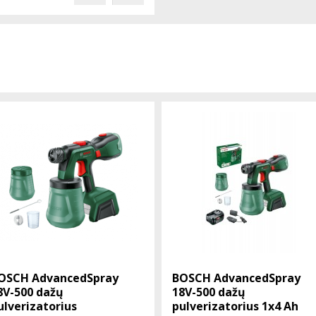
OSCH AdvancedSpray
BOSCH AdvancedSpray
8V-500 dažų
18V-500 dažų
ulverizatorius
pulverizatorius 1x4 Ah