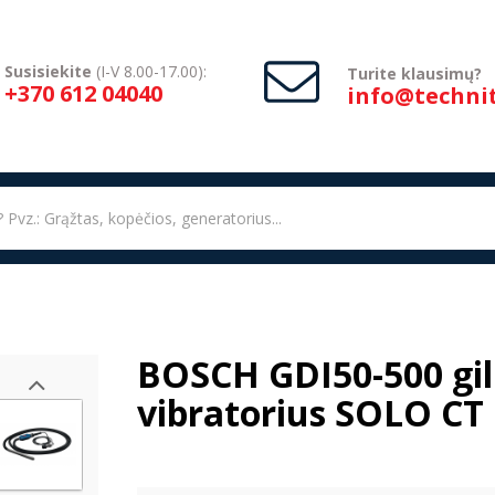
Susisiekite
(I-V 8.00-17.00):
Turite klausimų?
+370 612 04040
info@technit
BOSCH GDI50-500 gil
vibratorius SOLO CT