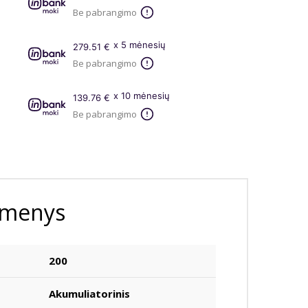
Be pabrangimo
x 5 mėnesių
279.51 €
Be pabrangimo
x 10 mėnesių
139.76 €
Be pabrangimo
omenys
200
Akumuliatorinis