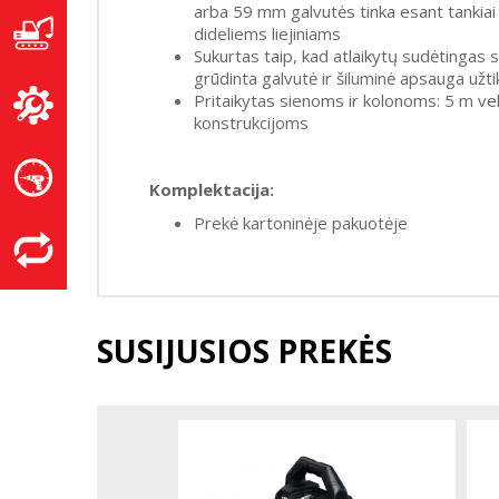
arba 59 mm galvutės tinka esant tankiai
dideliems liejiniams
Sukurtas taip, kad atlaikytų sudėtingas 
grūdinta galvutė ir šiluminė apsauga užt
Pritaikytas sienoms ir kolonoms: 5 m ve
konstrukcijoms
Komplektacija:
Prekė kartoninėje pakuotėje
SUSIJUSIOS PREKĖS