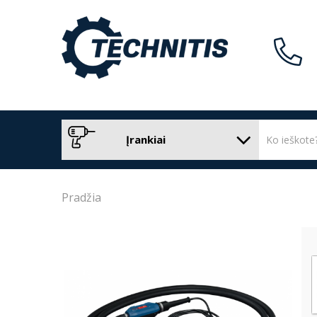
Įrankiai
Pradžia