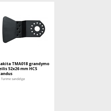
akita TMA018 grandymo
eilis 52x26 mm HCS
tandus
Turime sandėlyje