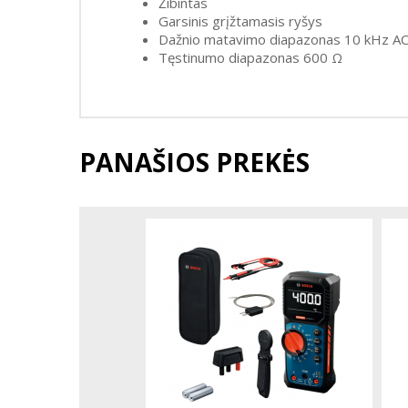
Žibintas
Garsinis grįžtamasis ryšys
Dažnio matavimo diapazonas 10 kHz AC 
Tęstinumo diapazonas 600 Ω
PANAŠIOS PREKĖS