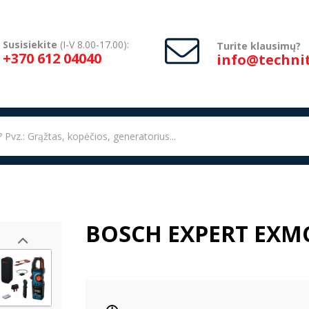
Susisiekite
(I-V 8.00-17.00):
Turite klausimų?
+370 612 04040
info@technit
BOSCH EXPERT EXMC