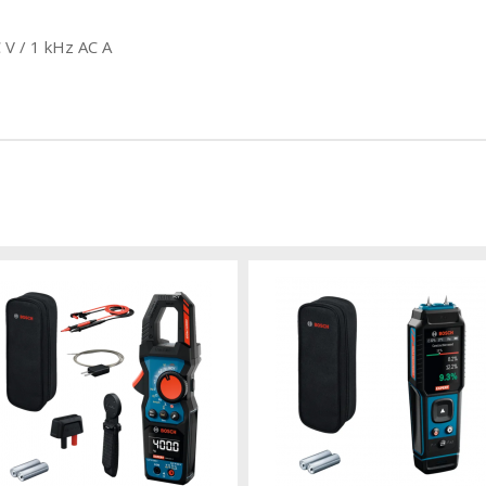
V / 1 kHz AC A