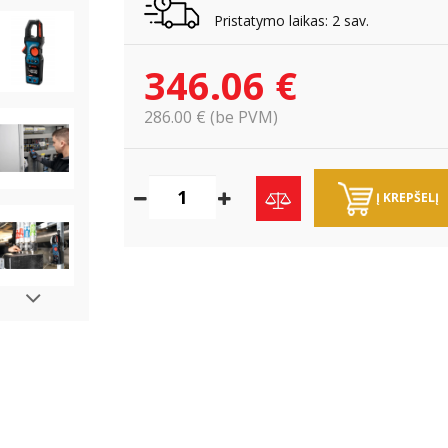
Pristatymo laikas: 2 sav.
346.06 €
286.00 € (be PVM)
Į KREPŠELĮ