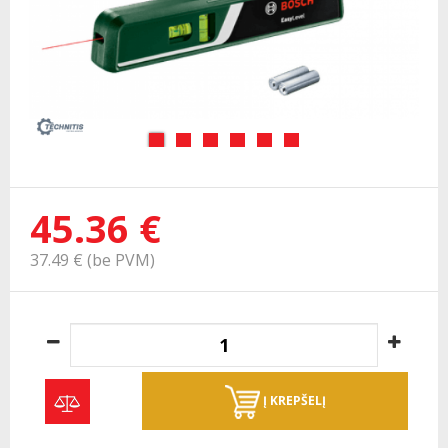
45.36 €
37.49 € (be PVM)
Į KREPŠELĮ