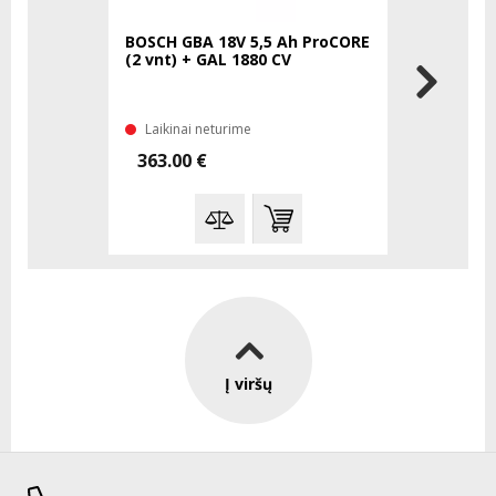
BOSCH GBA 18V 5,5 Ah ProCORE
(2 vnt) + GAL 1880 CV
Laikinai neturime
363.00 €
Į viršų