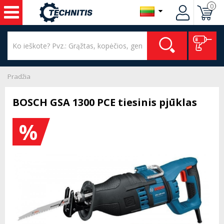
0
Pradžia
BOSCH GSA 1300 PCE tiesinis pjūklas
%