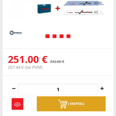
251.00 €
332.00 €
207.44 € (be PVM)
Į KREPŠELĮ