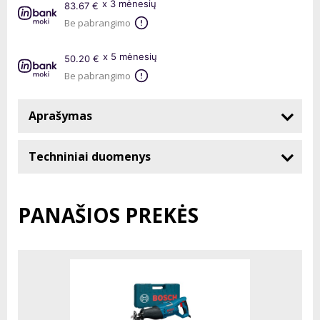
x 3 mėnesių
83.67 €
Be pabrangimo
x 5 mėnesių
50.20 €
Be pabrangimo
Aprašymas
Techniniai duomenys
PANAŠIOS PREKĖS
-%