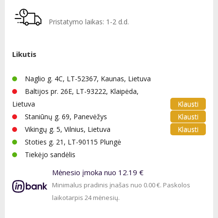
Pristatymo laikas: 1-2 d.d.
Likutis
Naglio g. 4C, LT-52367, Kaunas, Lietuva
Baltijos pr. 26E, LT-93222, Klaipėda,
Klausti
Lietuva
Klausti
Staniūnų g. 69, Panevėžys
Klausti
Vikingų g. 5, Vilnius, Lietuva
Stoties g. 21, LT-90115 Plungė
Tiekėjo sandėlis
Mėnesio įmoka nuo 12.19 €
Minimalus pradinis įnašas nuo 0.00 €. Paskolos
laikotarpis 24 mėnesių.