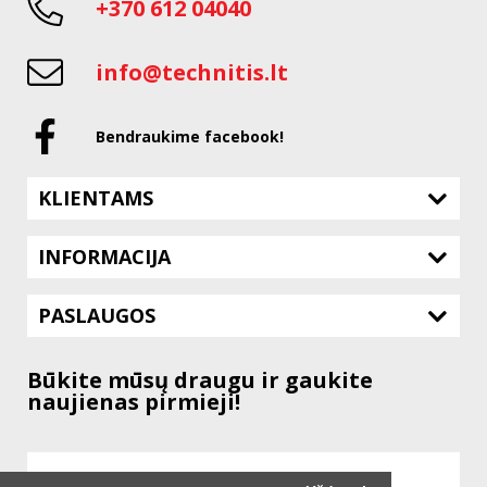
+370 612 04040
info@technitis.lt
Bendraukime facebook!
KLIENTAMS
INFORMACIJA
PASLAUGOS
Būkite mūsų draugu ir gaukite
naujienas pirmieji!