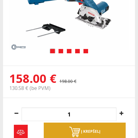
158.00 €
198.00 €
130.58 € (be PVM)
Į KREPŠELĮ