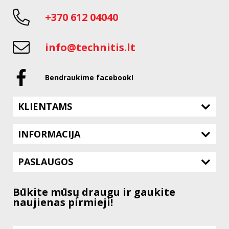
+370 612 04040
info@technitis.lt
Bendraukime facebook!
KLIENTAMS
INFORMACIJA
PASLAUGOS
Būkite mūsų draugu ir gaukite
naujienas pirmieji!