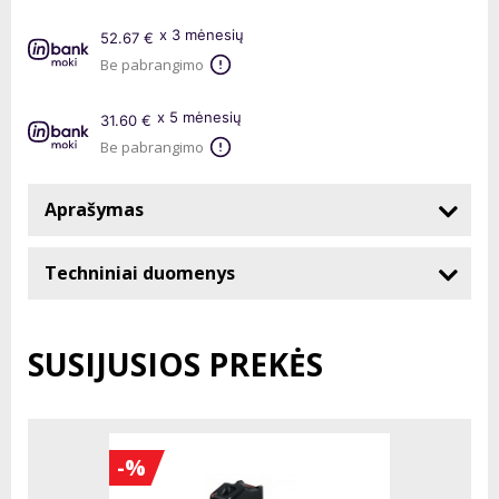
x 3 mėnesių
52.67 €
Be pabrangimo
x 5 mėnesių
31.60 €
Be pabrangimo
Aprašymas
Techniniai duomenys
SUSIJUSIOS PREKĖS
-%
-%