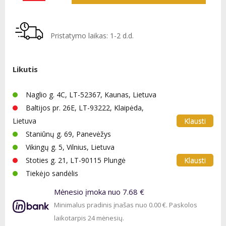
Pristatymo laikas: 1-2 d.d.
Likutis
Naglio g. 4C, LT-52367, Kaunas, Lietuva
Baltijos pr. 26E, LT-93222, Klaipėda,
Klausti
Lietuva
Staniūnų g. 69, Panevėžys
Vikingų g. 5, Vilnius, Lietuva
Klausti
Stoties g. 21, LT-90115 Plungė
Tiekėjo sandėlis
Mėnesio įmoka nuo 7.68 €
Minimalus pradinis įnašas nuo 0.00 €. Paskolos
laikotarpis 24 mėnesių.