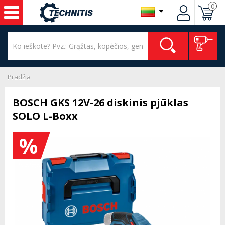
0
Pradžia
BOSCH GKS 12V-26 diskinis pjūklas
SOLO L-Boxx
%