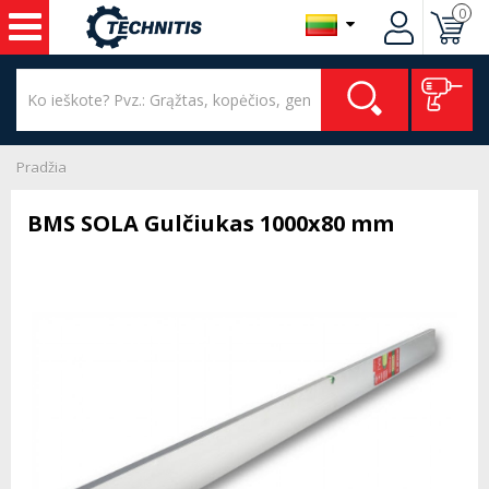
0
Pradžia
BMS SOLA Gulčiukas 1000x80 mm