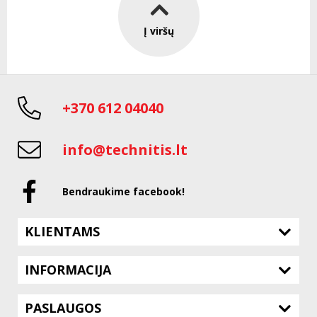
Į viršų
+370 612 04040
info@technitis.lt
Bendraukime facebook!
KLIENTAMS
INFORMACIJA
PASLAUGOS