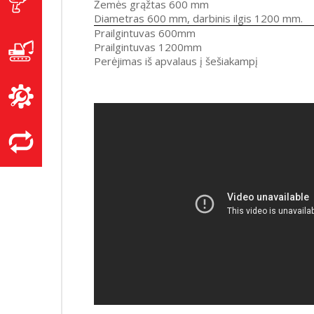
Žemės grąžtas 600 mm
Diametras 600 mm, darbinis ilgis 1200 mm.
Prailgintuvas 600mm
Prailgintuvas 1200mm
Perėjimas iš apvalaus į šešiakampį