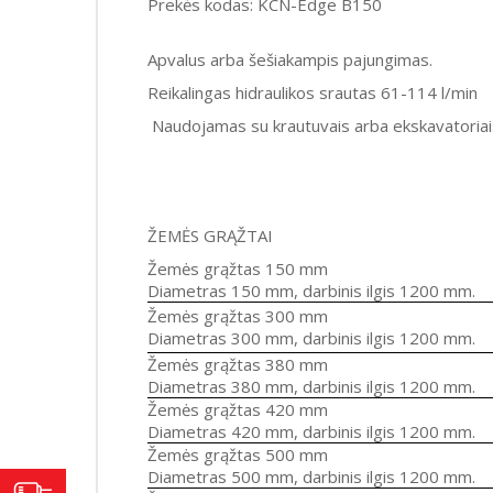
Prekės kodas: KCN-Edge B150
Apvalus arba šešiakampis pajungimas.
Reikalingas hidraulikos srautas 61-114 l/min
Naudojamas su krautuvais arba ekskavatoriai
ŽEMĖS GRĄŽTAI
Žemės grąžtas 150 mm
Diametras 150 mm, darbinis ilgis 1200 mm.
Žemės grąžtas 300 mm
Diametras 300 mm, darbinis ilgis 1200 mm.
Žemės grąžtas 380 mm
Diametras 380 mm, darbinis ilgis 1200 mm.
Žemės grąžtas 420 mm
Diametras 420 mm, darbinis ilgis 1200 mm.
Žemės grąžtas 500 mm
Diametras 500 mm, darbinis ilgis 1200 mm.