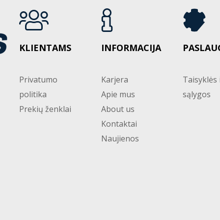
KLIENTAMS
INFORMACIJA
PASLAU
Privatumo
Karjera
Taisyklės 
politika
Apie mus
sąlygos
Prekių ženklai
About us
Kontaktai
Naujienos