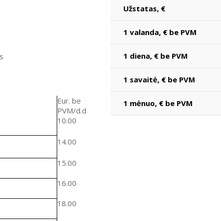
Užstatas, €
1 valanda, € be PVM
1 diena, € be PVM
s
1 savaitė, € be PVM
Eur. be
1 mėnuo, € be PVM
PVM/d.d
10.00
14.00
15.00
16.00
18.00