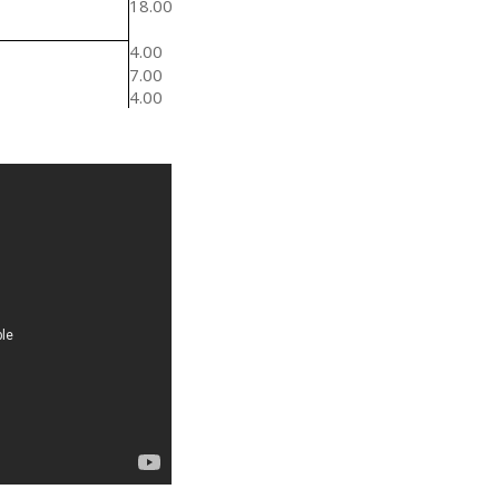
18.00
4.00
7.00
4.00