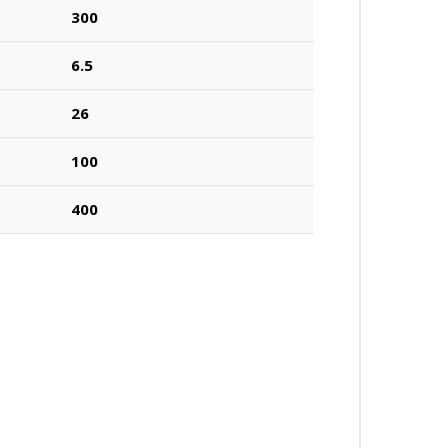
300
6.5
26
100
400