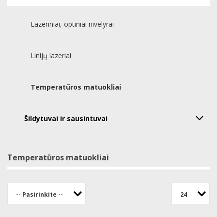
Lazeriniai, optiniai nivelyrai
Linijų lazeriai
Temperatūros matuokliai
Šildytuvai ir sausintuvai
Temperatūros matuokliai
-- Pasirinkite --
24