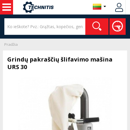
Pradžia
Grindų pakraščių šlifavimo mašina
URS 30