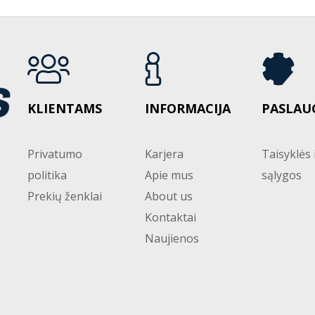
KLIENTAMS
INFORMACIJA
PASLAU
Privatumo
Karjera
Taisyklės 
politika
Apie mus
sąlygos
Prekių ženklai
About us
Kontaktai
Naujienos