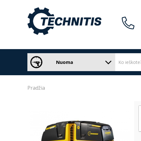
Nuoma
Pradžia