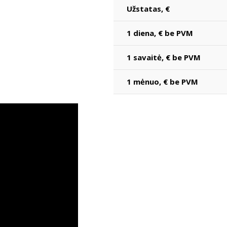
Užstatas, €
1 diena, € be PVM
1 savaitė, € be PVM
1 mėnuo, € be PVM