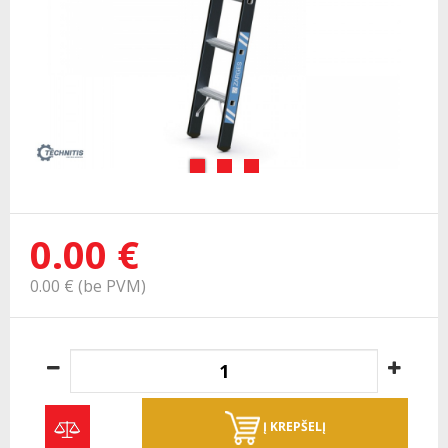
0.00 €
0.00 € (be PVM)
Į KREPŠELĮ