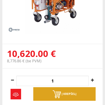
10,620.00 €
8,776.86 € (be PVM)
Į KREPŠELĮ