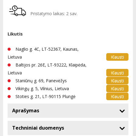
Pristatymo laikas: 2 sav.
Likutis
Naglio g. 4C, LT-52367, Kaunas,
Klausti
Lietuva
Baltijos pr. 26E, LT-93222, Klaipėda,
Klausti
Lietuva
Klausti
Staniūnų g. 69, Panevėžys
Klausti
Vikingų g. 5, Vilnius, Lietuva
Klausti
Stoties g. 21, LT-90115 Plungė
Aprašymas
Techniniai duomenys