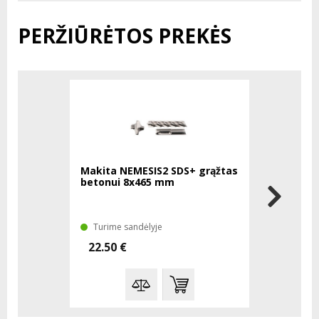
PERŽIŪRĖTOS PREKĖS
Makita NEMESIS2 SDS+ grąžtas
betonui 8x465 mm
Turime sandėlyje
22.50 €