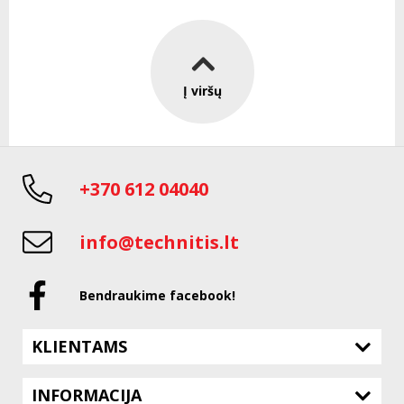
Į viršų
+370 612 04040
info@technitis.lt
Bendraukime facebook!
KLIENTAMS
INFORMACIJA