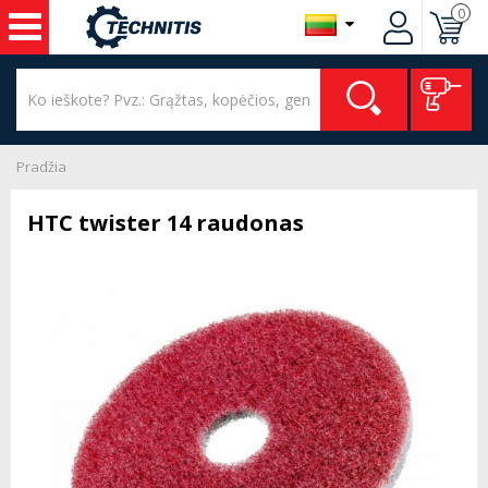
0
Pradžia
HTC twister 14 raudonas