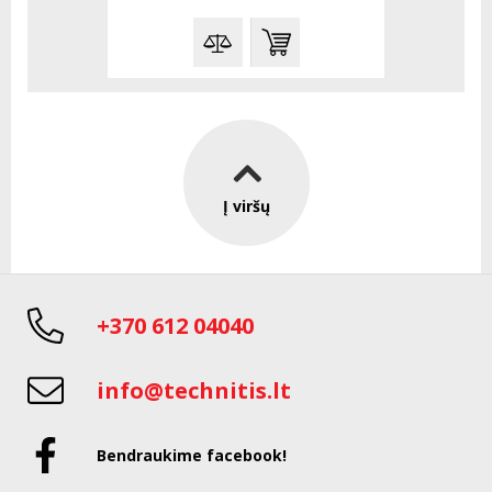
Į viršų
+370 612 04040
info@technitis.lt
Bendraukime facebook!