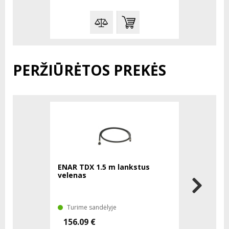
PERŽIŪRĖTOS PREKĖS
ENAR TDX 1.5 m lankstus
velenas
Turime sandėlyje
156.09 €