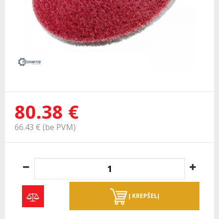
80.38 €
66.43 € (be PVM)
Į KREPŠELĮ