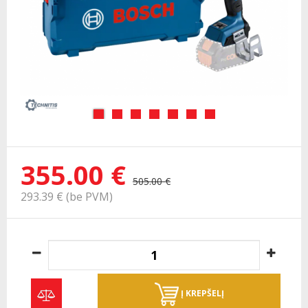
355.00 €
505.00 €
293.39 € (be PVM)
Į KREPŠELĮ