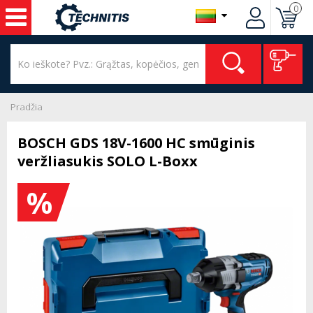
0
Pradžia
BOSCH GDS 18V-1600 HC smūginis
veržliasukis SOLO L-Boxx
%