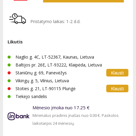
Pristatymo laikas: 1-2 d.d.
Likutis
Naglio g. 4C, LT-52367, Kaunas, Lietuva
Baltijos pr. 26E, LT-93222, Klaipėda, Lietuva
Klausti
Staniūnų g. 69, Panevėžys
Vikingų g. 5, Vilnius, Lietuva
Klausti
Stoties g. 21, LT-90115 Plungė
Tiekėjo sandėlis
Mėnesio įmoka nuo 17.25 €
Minimalus pradinis įnašas nuo 0.00 €. Paskolos
laikotarpis 24 mėnesių.