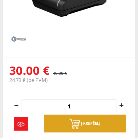
30.00 €
40.00 €
24.79 € (be PVM)
Į KREPŠELĮ