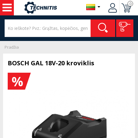
0
Pradžia
BOSCH GAL 18V-20 kroviklis
%