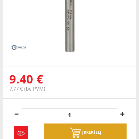
9.40 €
7.77 € (be PVM)
Į KREPŠELĮ