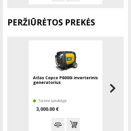
PERŽIŪRĖTOS PREKĖS
Atlas Copco P6000i inverterinis
generatorius
Turime sandėlyje
3,000.00 €