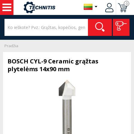
0
Pradžia
BOSCH CYL-9 Ceramic grąžtas
plytelėms 14x90 mm