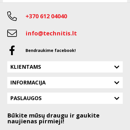
+370 612 04040
info@technitis.lt
Bendraukime facebook!
KLIENTAMS
INFORMACIJA
PASLAUGOS
Būkite mūsų draugu ir gaukite
naujienas pirmieji!