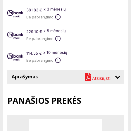
x 3 mėnesių
381.83 €
Be pabrangimo
x 5 mėnesių
229.10 €
Be pabrangimo
x 10 mėnesių
114.55 €
Be pabrangimo
Aprašymas
Atsisiųsti
PANAŠIOS PREKĖS