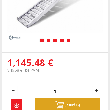
1,145.48 €
946.68 € (be PVM)
Į KREPŠELĮ