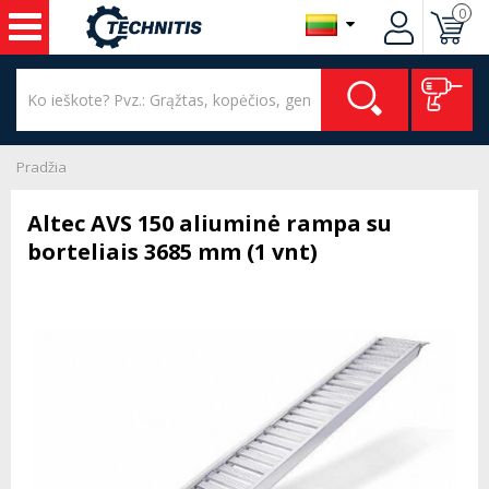
0
Pradžia
Altec AVS 150 aliuminė rampa su
borteliais 3685 mm (1 vnt)