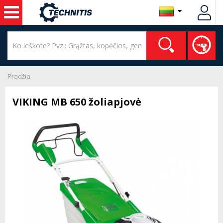
Pradžia
VIKING MB 650 žoliapjovė