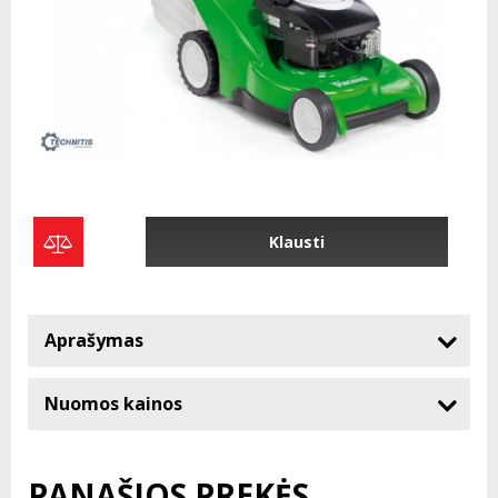
Klausti
Aprašymas
Nuomos kainos
PANAŠIOS PREKĖS