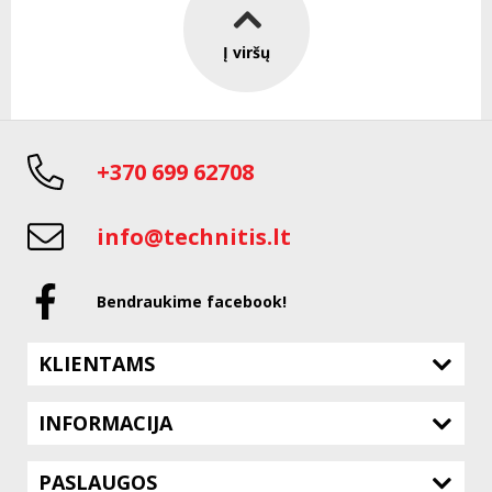
Į viršų
+370 699 62708
info@technitis.lt
Bendraukime facebook!
KLIENTAMS
INFORMACIJA
PASLAUGOS