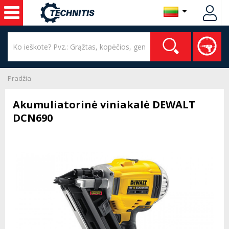
Pradžia
Akumuliatorinė viniakalė DEWALT
DCN690