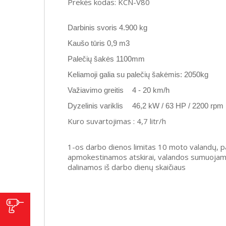
Prekės kodas: KCN-V80
Darbinis svoris 4.900 kg
Kaušo tūris 0,9 m3
Palečių šakės 1100mm
Keliamoji galia su palečių šakėmis: 2050kg
Važiavimo greitis
4 - 20 km/h
Dyzelinis variklis
46,2 kW / 63 HP / 2200 rpm
Kuro suvartojimas : 4,7 litr/h
1-os darbo dienos limitas 10 moto valandų, 
apmokestinamos atskirai, valandos sumuojamos
dalinamos iš darbo dienų skaičiaus