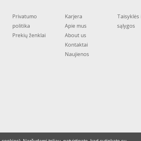
Privatumo
Karjera
Taisyklės 
politika
Apie mus
sąlygos
Prekių ženklai
About us
Kontaktai
Naujienos