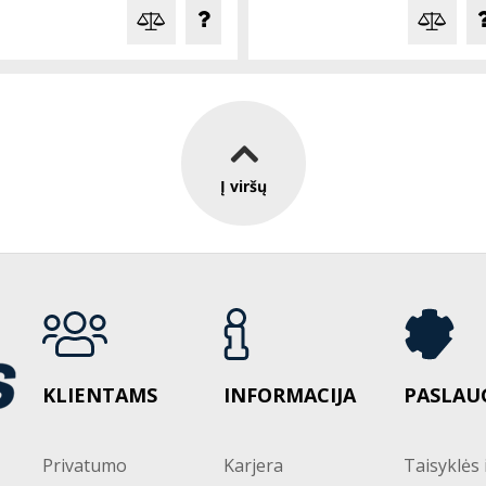
Į viršų
KLIENTAMS
INFORMACIJA
PASLAU
Privatumo
Karjera
Taisyklės 