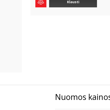
Klausti
Nuomos kaino