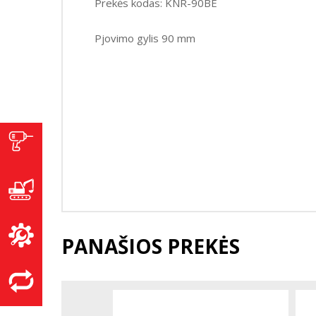
Prekės kodas: KNR-90BE
Pjovimo gylis 90 mm
PANAŠIOS PREKĖS