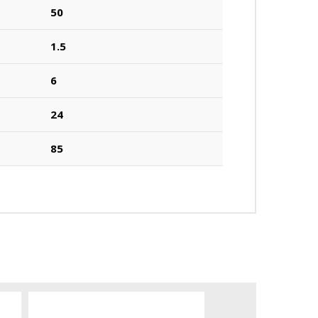
50
1.5
6
24
85