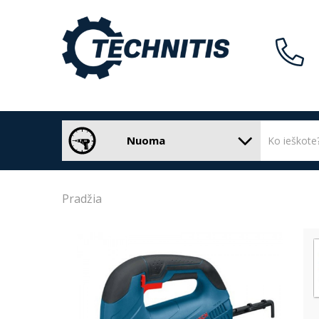
Nuoma
Pradžia