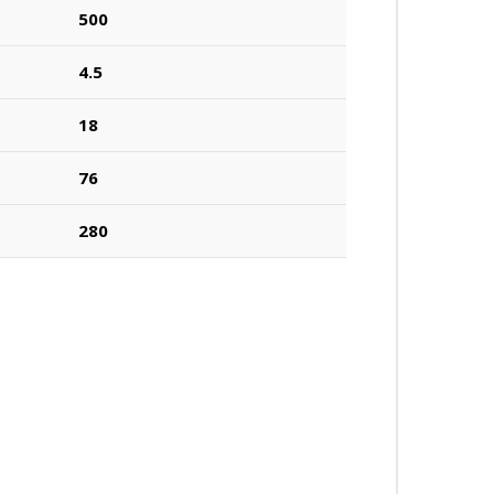
500
4.5
18
76
280