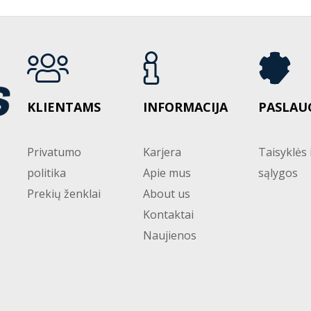
KLIENTAMS
INFORMACIJA
PASLAU
Privatumo
Karjera
Taisyklės 
politika
Apie mus
sąlygos
Prekių ženklai
About us
Kontaktai
Naujienos