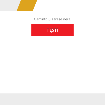
Gamintojų sąraše nėra.
TĘSTI