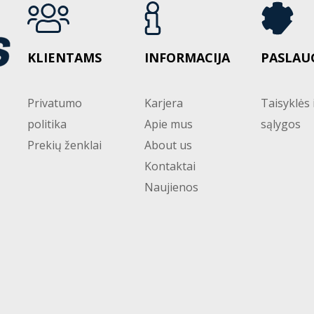
KLIENTAMS
INFORMACIJA
PASLAU
Privatumo
Karjera
Taisyklės 
politika
Apie mus
sąlygos
Prekių ženklai
About us
Kontaktai
Naujienos