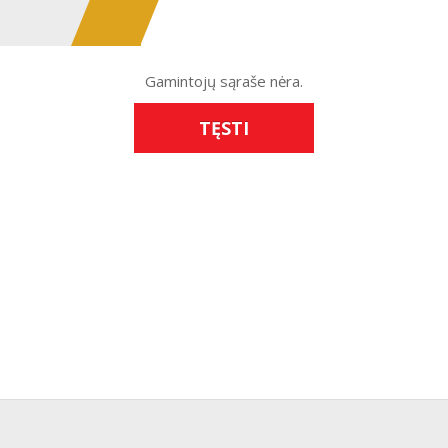
Gamintojų sąraše nėra.
TĘSTI