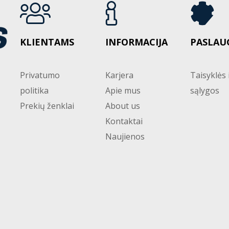
KLIENTAMS
INFORMACIJA
PASLAU
Privatumo
Karjera
Taisyklės 
politika
Apie mus
sąlygos
Prekių ženklai
About us
Kontaktai
Naujienos