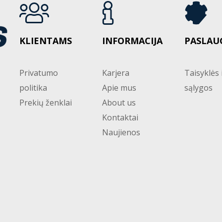
KLIENTAMS
INFORMACIJA
PASLAU
Privatumo
Karjera
Taisyklės 
politika
Apie mus
sąlygos
Prekių ženklai
About us
Kontaktai
Naujienos