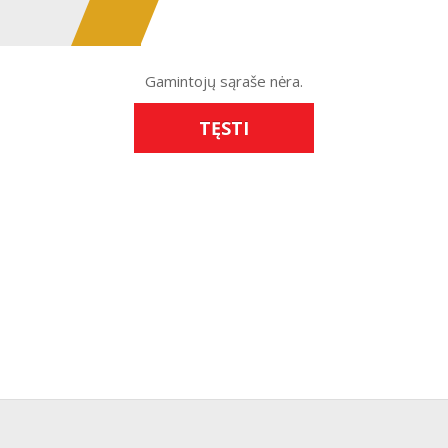
Gamintojų sąraše nėra.
TĘSTI